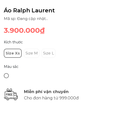
Áo Ralph Laurent
Mã sp: Đang cập nhật...
3.900.000₫
Kích thước
Size Xs
Size M
Size L
Màu sắc
Miễn phí vận chuyển
Cho đơn hàng từ 999.000đ