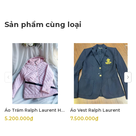
Sản phẩm cùng loại
Áo Trám Ralph Laurent Hồng Kid
Áo Vest Ralph Laurent
5.200.000₫
7.500.000₫