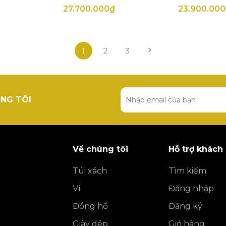
27.700.000₫
23.900.00
1
2
3
NG TÔI
Về chúng tôi
Hỗ trợ khách
Túi xách
Tìm kiếm
Ví
Đăng nhập
Đồng hồ
Đăng ký
Giày dép
Giỏ hàng