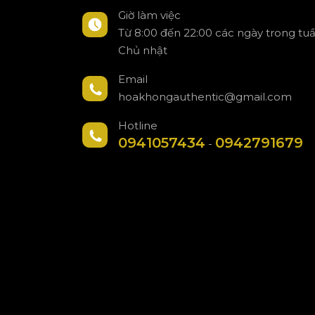
Giờ làm việc
Từ 8:00 đến 22:00 các ngày trong tu
Chủ nhật
Email
hoakhongauthentic@gmail.com
Hotline
0941057434
0942791679
-