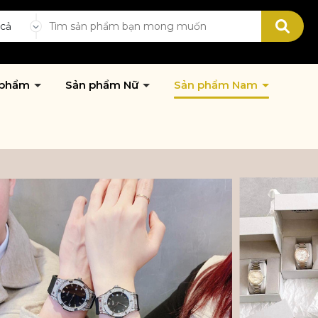
 cả
 phẩm
Sản phẩm Nữ
Sản phẩm Nam