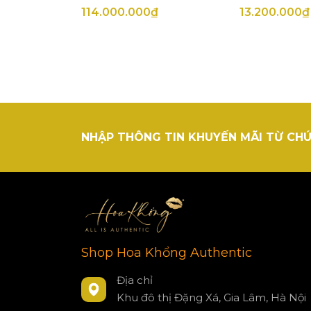
114.000.000₫
13.200.000₫
NHẬP THÔNG TIN KHUYẾN MÃI TỪ CHÚ
Shop Hoa Khổng Authentic
Địa chỉ
Khu đô thị Đặng Xá, Gia Lâm, Hà Nội