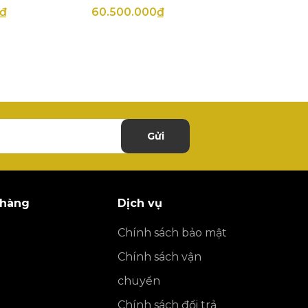
0₫
60.500.000₫
Gửi
 hàng
Dịch vụ
Chính sách bảo mật
Chính sách vận
chuyển
Chính sách đổi trả