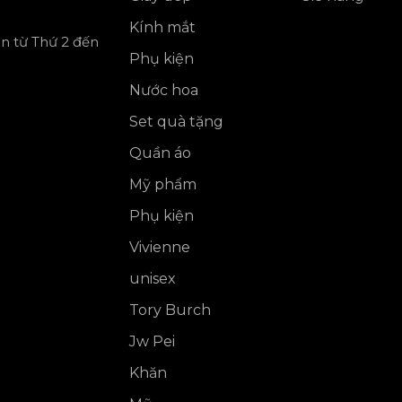
Kính mắt
ần từ Thứ 2 đến
Phụ kiện
Nước hoa
Set quà tặng
Quần áo
Mỹ phẩm
Phụ kiện
Vivienne
unisex
Tory Burch
Jw Pei
Khăn