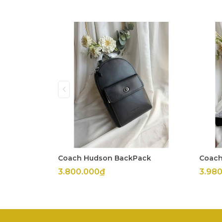
Coach Hudson BackPack
Coach
3.800.000₫
3.98