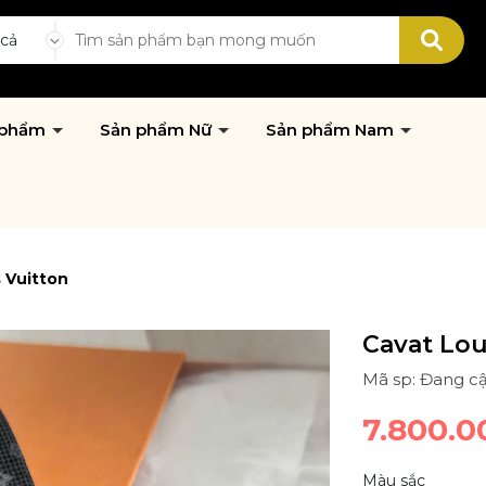
 cả
 phẩm
Sản phẩm Nữ
Sản phẩm Nam
 Vuitton
Cavat Lou
Mã sp: Đang cậ
7.800.0
Màu sắc