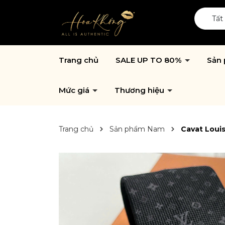
Tất
Trang chủ
SALE UP TO 80%
Sản
Mức giá
Thương hiệu
Trang chủ
Sản phẩm Nam
Cavat Louis