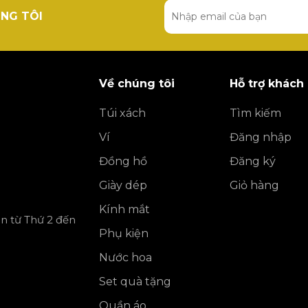
NG TÔI
Về chúng tôi
Hỗ trợ khách
Túi xách
Tìm kiếm
Ví
Đăng nhập
Đồng hồ
Đăng ký
Giày dép
Giỏ hàng
Kính mắt
ần từ Thứ 2 đến
Phụ kiện
Nước hoa
Set quà tặng
Quần áo