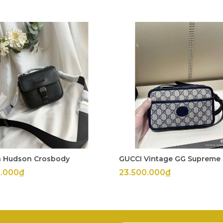
 Hudson Crosbody
GUCCI Vintage GG Supreme
0.000₫
23.500.000₫