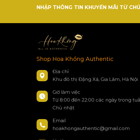
NHẬP THÔNG TIN KHUYẾN MÃI TỪ CHÚ
Shop Hoa Khổng Authentic
Địa chỉ
Khu đô thị Đặng Xá, Gia Lâm, Hà Nội
Giờ làm việc
Từ 8:00 đến 22:00 các ngày trong tu
Chủ nhật
Email
hoakhongauthentic@gmail.com