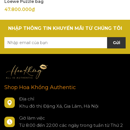
Loewe Puzzle bag
47.800.000₫
NHẬP THÔNG TIN KHUYẾN MÃI TỪ CHÚNG TÔI
Gửi
Shop Hoa Khổng Authentic
Địa chỉ
Khu đô thị Đặng Xá, Gia Lâm, Hà Nội
Giờ làm việc
Từ 8:00 đến 22:00 các ngày trong tuần từ Thứ 2