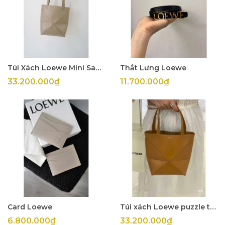
Túi Xách Loewe Mini Sand
Thắt Lưng Loewe
33.200.000₫
11.700.000₫
Card Loewe
Túi xách Loewe puzzle tote mini
6.800.000₫
33.200.000₫