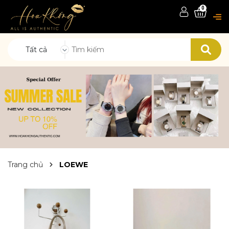
0
Tất cả
Trang chủ
LOEWE