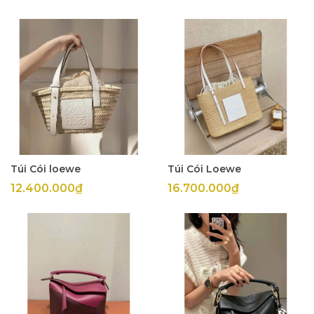
Túi Cói loewe
Túi Cói Loewe
12.400.000₫
16.700.000₫