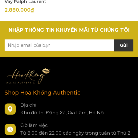
Váy Palph Laurent
2.880.000₫
NHẬP THÔNG TIN KHUYẾN MÃI TỪ CHÚNG TÔI
Gửi
Shop Hoa Khổng Authentic
Địa chỉ
Khu đô thị Đặng Xá, Gia Lâm, Hà Nội
Giờ làm việc
Từ 8:00 đến 22:00 các ngày trong tuần từ Thứ 2