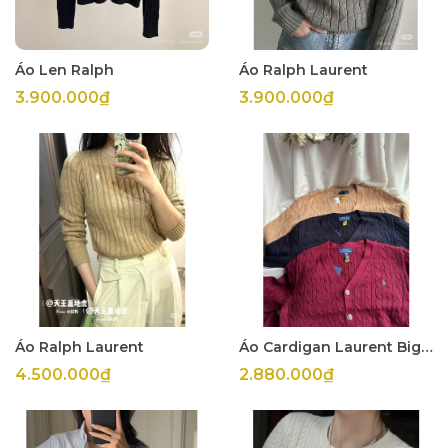
Áo Len Ralph
Áo Ralph Laurent
3.900.000₫
3.900.000₫
Áo Ralph Laurent
Áo Cardigan Laurent Big Boy
4.500.000₫
2.880.000₫