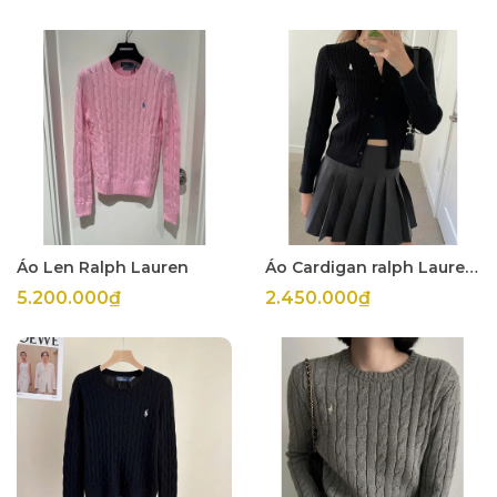
Áo Len Ralph Lauren
Áo Cardigan ralph Laurent
5.200.000₫
2.450.000₫