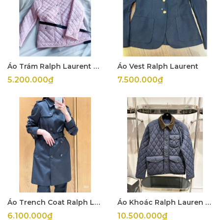
Áo Trám Ralph Laurent Hồng Kid
Áo Vest Ralph Laurent
5.200.000₫
7.500.000₫
Áo Trench Coat Ralph Laurent
Áo Khoác Ralph Lauren Nam
6.100.000₫
10.500.000₫