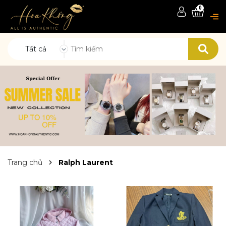
0
Tất cả
Trang chủ
Ralph Laurent