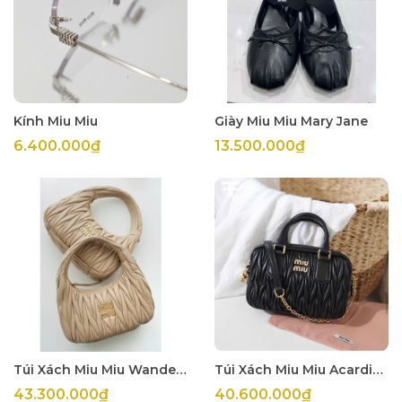
Kính Miu Miu
Giày Miu Miu Mary Jane
6.400.000₫
13.500.000₫
Túi Xách Miu Miu Wander S
Túi Xách Miu Miu Acardie Matelasse Đen
43.300.000₫
40.600.000₫