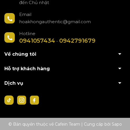
đến Chủ nhật
Email
hoakhongauthentic@gmail.com
Hotline
0941057434
0942791679
-
Về chúng tôi
Hỗ trợ khách hàng
Dịch vụ
© Bản quyền thuộc về Cafein Team
|
Cung cấp bởi
Sapo