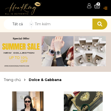
0
Tất cả
Trang chủ
Dolce & Gabbana