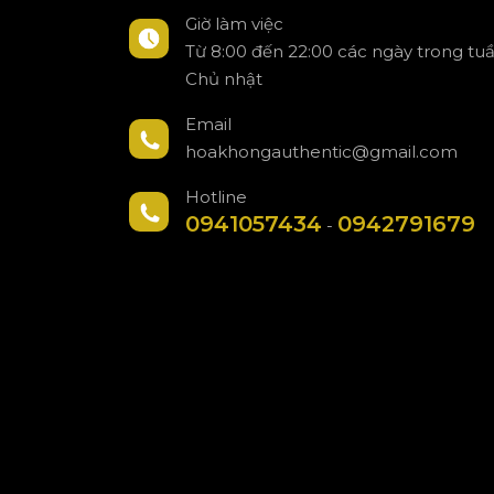
Giờ làm việc
Từ 8:00 đến 22:00 các ngày trong tu
Chủ nhật
Email
hoakhongauthentic@gmail.com
Hotline
0941057434
0942791679
-