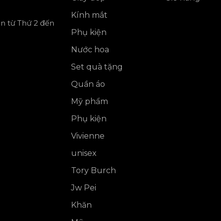
Kính mắt
ần từ Thứ 2 đến
Phụ kiện
Nước hoa
Set quà tặng
Quần áo
Mỹ phẩm
Phụ kiện
Vivienne
unisex
Tory Burch
Jw Pei
Khăn