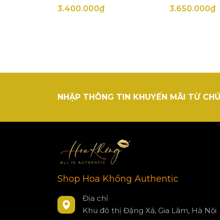
3.400.000₫
3.650.000₫
NHẬP THÔNG TIN KHUYẾN MÃI TỪ CHÚ
Shop Hoa Khổng Authentic
Địa chỉ
Khu đô thị Đặng Xá, Gia Lâm, Hà Nội