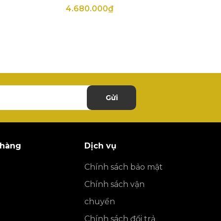
4.680.000₫
Gửi
 hàng
Dịch vụ
Chính sách bảo mật
Chính sách vận
chuyển
Chính sách đổi trả