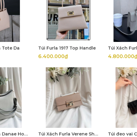
a Tote Da
Túi Furla 1917 Top Handle
Túi Xách Furl
6.400.000₫
4.800.000
Túi Xách Furla Danae Hobo
Túi Xách Furla Verene Shoulder Bag
Túi đeo vai 