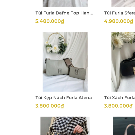
Túi Furla Dafne Top Handle
5.480.000₫
4.980.000₫
Túi Kẹp Nách Furla Atena
3.800.000₫
3.800.000₫