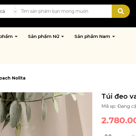
 cả
 phẩm
Sản phẩm Nữ
Sản phẩm Nam
oach Nolita
Túi đeo v
Mã sp: Đang c
2.780.0