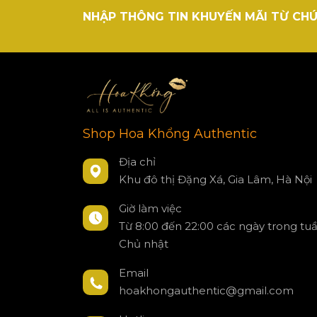
NHẬP THÔNG TIN KHUYẾN MÃI TỪ CHÚ
Shop Hoa Khổng Authentic
Địa chỉ
Khu đô thị Đặng Xá, Gia Lâm, Hà Nội
Giờ làm việc
Từ 8:00 đến 22:00 các ngày trong tu
Chủ nhật
Email
hoakhongauthentic@gmail.com