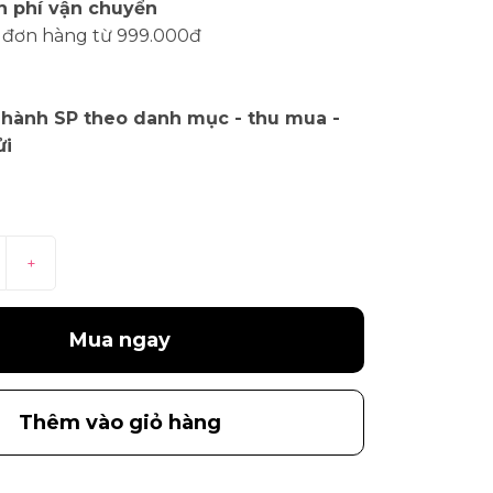
n phí vận chuyển
 đơn hàng từ 999.000đ
 hành SP theo danh mục - thu mua -
ửi
+
Mua ngay
Thêm vào giỏ hàng