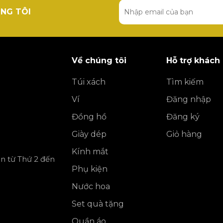
NG TÔI
Về chúng tôi
Hỗ trợ khách
Túi xách
Tìm kiếm
Ví
Đăng nhập
Đồng hồ
Đăng ký
Giày dép
Giỏ hàng
Kính mắt
ần từ Thứ 2 đến
Phụ kiện
Nước hoa
Set quà tặng
Quần áo