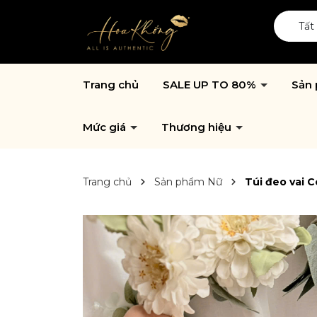
Tất
Trang chủ
SALE UP TO 80%
Sản
Mức giá
Thương hiệu
Trang chủ
Sản phẩm Nữ
Túi đeo vai C