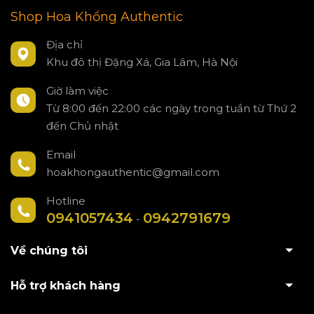
Shop Hoa Khổng Authentic
Địa chỉ
Khu đô thị Đặng Xá, Gia Lâm, Hà Nội
Giờ làm việc
Từ 8:00 đến 22:00 các ngày trong tuần từ Thứ 2
đến Chủ nhật
Email
hoakhongauthentic@gmail.com
Hotline
0941057434
0942791679
-
Về chúng tôi
Hỗ trợ khách hàng