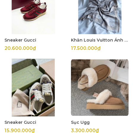
Sneaker Gucci
Khăn Louis Vuitton Ánh Kim Xám
20.600.000₫
17.500.000₫
Sneaker Gucci
Sục Ugg
15.900.000₫
3.300.000₫