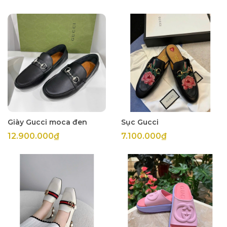
Giày Gucci moca đen
Sục Gucci
12.900.000₫
7.100.000₫