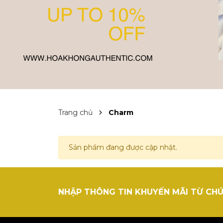
Trang chủ
Charm
Sản phẩm đang được cập nhật.
NHẬP THÔNG TIN KHUYẾN MÃI TỪ CHÚ