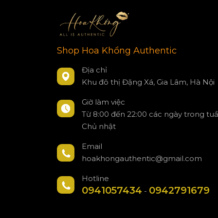
Shop Hoa Khổng Authentic
Địa chỉ
Khu đô thị Đặng Xá, Gia Lâm, Hà Nội
Giờ làm việc
Từ 8:00 đến 22:00 các ngày trong tu
Chủ nhật
Email
hoakhongauthentic@gmail.com
Hotline
0941057434
0942791679
-