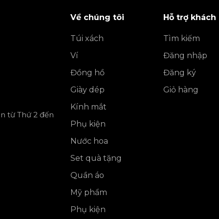
Về chúng tôi
Hỗ trợ khách
Túi xách
Tìm kiếm
Ví
Đăng nhập
Đồng hồ
Đăng ký
Giày dép
Giỏ hàng
Kính mắt
ần từ Thứ 2 đến
Phụ kiện
Nước hoa
Set quà tặng
Quần áo
Mỹ phẩm
Phụ kiện