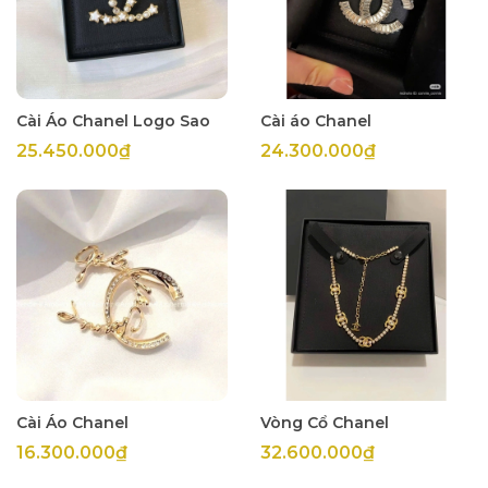
Cài Áo Chanel Logo Sao
Cài áo Chanel
25.450.000₫
24.300.000₫
Cài Áo Chanel
Vòng Cổ Chanel
16.300.000₫
32.600.000₫