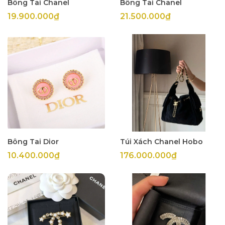
Bông Tai Chanel
Bông Tai Chanel
19.900.000₫
21.500.000₫
Bông Tai Dior
Túi Xách Chanel Hobo
10.400.000₫
176.000.000₫