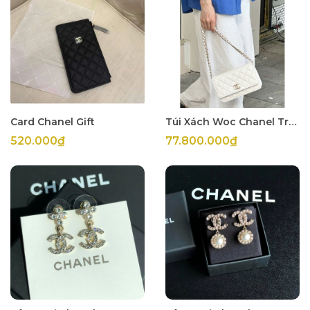
Card Chanel Gift
Túi Xách Woc Chanel Trắng
520.000₫
77.800.000₫