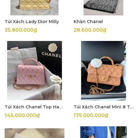
Túi Xách Lady Dior Milly
Khăn Chanel
35.800.000₫
28.600.000₫
Túi Xách Chanel Top Handle
Túi Xách Chanel Mini 8 Top Handle Beige
145.000.000₫
175.000.000₫