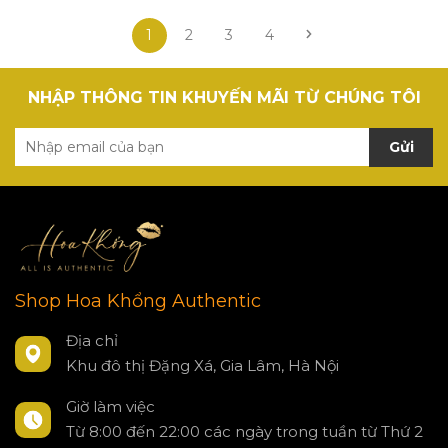
1
2
3
4
NHẬP THÔNG TIN KHUYẾN MÃI TỪ CHÚNG TÔI
Gửi
Shop Hoa Khổng Authentic
Địa chỉ
Khu đô thị Đặng Xá, Gia Lâm, Hà Nội
Giờ làm việc
Từ 8:00 đến 22:00 các ngày trong tuần từ Thứ 2