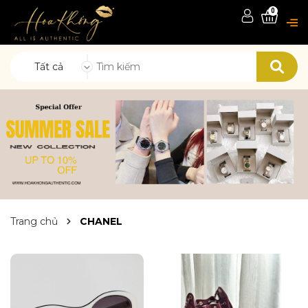
0
Tất cả
Trang chủ
CHANEL