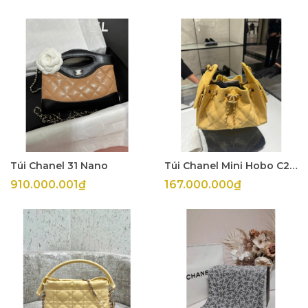
Túi Chanel 31 Nano
Túi Chanel Mini Hobo C25 Suede
910.000.001₫
167.000.000₫