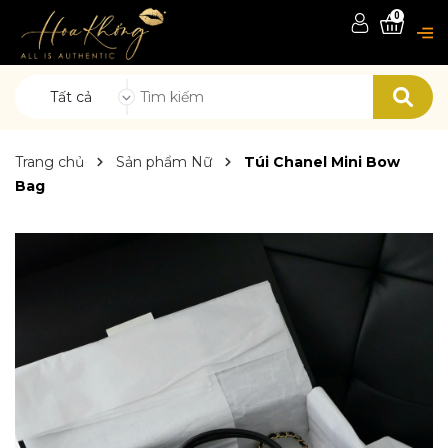
0
Tất cả
Trang chủ
Sản phẩm Nữ
Túi Chanel Mini Bow
Bag