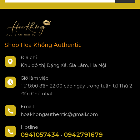
Shop Hoa Khổng Authentic
Địa chỉ
Khu đô thị Đặng Xá, Gia Lâm, Hà Nội
Giờ làm việc
Từ 8:00 đến 22:00 các ngày trong tuần từ Thứ 2
đến Chủ nhật
Email
hoakhongauthentic@gmail.com
Hotline
0941057434
0942791679
-