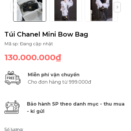
Túi Chanel Mini Bow Bag
Mã sp: Đang cập nhật
130.000.000₫
Miễn phí vận chuyển
Cho đơn hàng từ 999.000đ
Bảo hành SP theo danh mục - thu mua
- kí gửi
Số lượng: