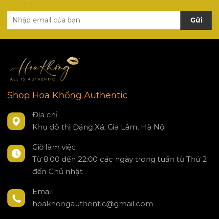
Gửi
Shop Hoa Khổng Authentic
Địa chỉ
Khu đô thị Đặng Xá, Gia Lâm, Hà Nội
Giờ làm việc
Từ 8:00 đến 22:00 các ngày trong tuần từ Thứ 2
đến Chủ nhật
Email
hoakhongauthentic@gmail.com