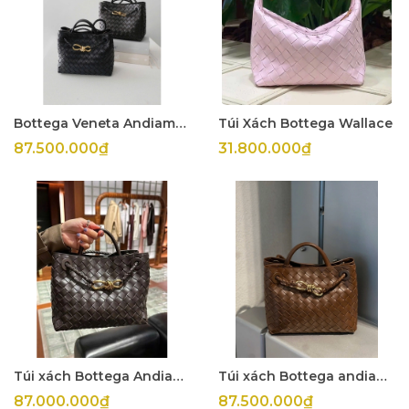
Bottega Veneta Andiamo Small
Túi Xách Bottega Wallace
87.500.000₫
31.800.000₫
Túi xách Bottega Andiamo
Túi xách Bottega andiamo small
87.000.000₫
87.500.000₫