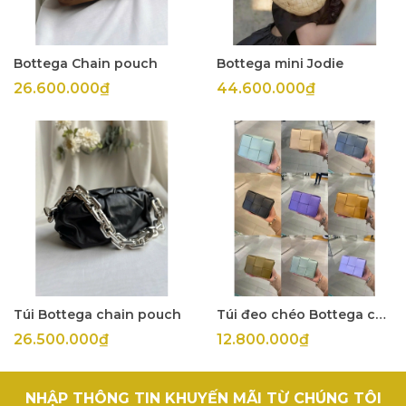
Bottega Chain pouch
Bottega mini Jodie
26.600.000₫
44.600.000₫
Túi Bottega chain pouch
Túi đeo chéo Bottega cassette mini
26.500.000₫
12.800.000₫
NHẬP THÔNG TIN KHUYẾN MÃI TỪ CHÚNG TÔI