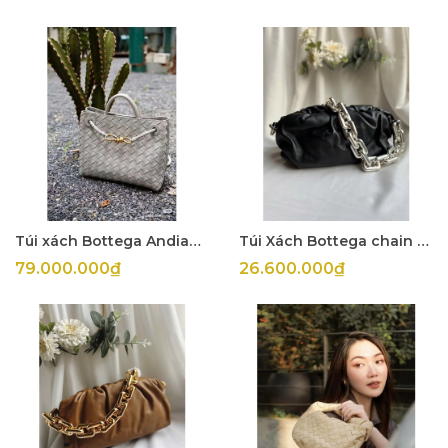
Túi xách Bottega Andiamo
Túi Xách Bottega chain pouch
79.000.000₫
26.600.000₫