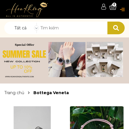
0
Tất cả
Trang chủ
Bottega Veneta