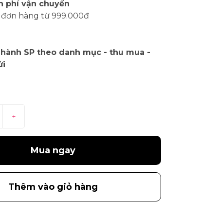
n phí vận chuyển
 đơn hàng từ 999.000đ
 hành SP theo danh mục - thu mua -
ửi
+
Mua ngay
Thêm vào giỏ hàng