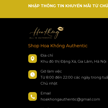
NHẬP THÔNG TIN KHUYẾN MÃI TỪ CHÚ
Shop Hoa Khổng Authentic
Địa chỉ
Khu đô thị Đặng Xá, Gia Lâm, Hà Nội
Giờ làm việc
Từ 8:00 đến 22:00 các ngày trong tu
Chủ nhật
Email
hoakhongauthentic@gmail.com