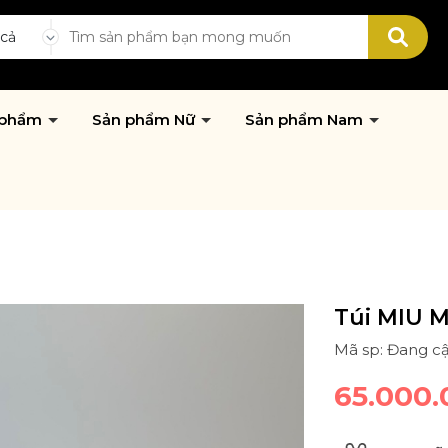
 cả
 phẩm
Sản phẩm Nữ
Sản phẩm Nam
Túi MIU 
Mã sp: Đang c
65.000