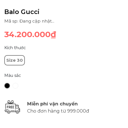
Balo Gucci
Mã sp: Đang cập nhật...
34.200.000₫
Kích thước
Size 30
Màu sắc
Miễn phí vận chuyển
Cho đơn hàng từ 999.000đ