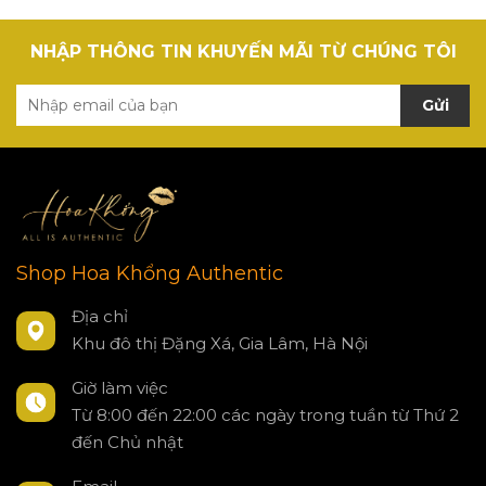
NHẬP THÔNG TIN KHUYẾN MÃI TỪ CHÚNG TÔI
Gửi
Shop Hoa Khổng Authentic
Địa chỉ
Khu đô thị Đặng Xá, Gia Lâm, Hà Nội
Giờ làm việc
Từ 8:00 đến 22:00 các ngày trong tuần từ Thứ 2
đến Chủ nhật