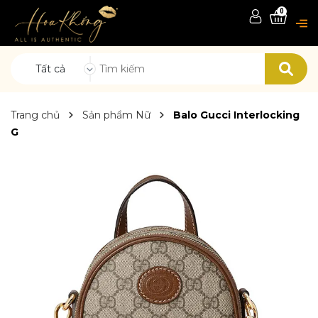
0
Tất cả
Trang chủ
Sản phẩm Nữ
Balo Gucci Interlocking
G