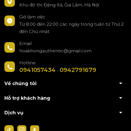
Khu đô thị Đặng Xá, Gia Lâm, Hà Nội
Giờ làm việc
Từ 8:00 đến 22:00 các ngày trong tuần từ Thứ 2
đến Chủ nhật
Email
hoakhongauthentic@gmail.com
Hotline
0941057434
0942791679
-
Về chúng tôi
Hỗ trợ khách hàng
Dịch vụ