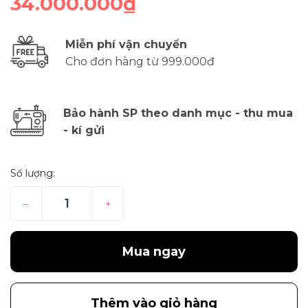
34.000.000₫
Miễn phí vận chuyển
Cho đơn hàng từ 999.000đ
Bảo hành SP theo danh mục - thu mua
- kí gửi
Số lượng:
–
+
Mua ngay
Thêm vào giỏ hàng