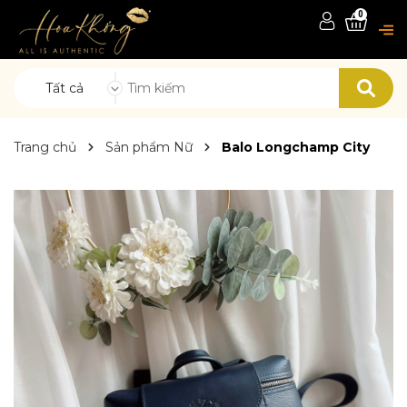
0
Tất cả
Trang chủ
Sản phẩm Nữ
Balo Longchamp City