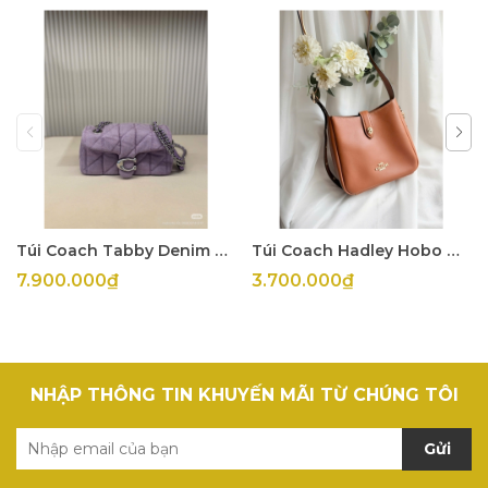
Túi Coach Tabby Denim Tím
Túi Coach Hadley Hobo Mini
7.900.000₫
3.700.000₫
NHẬP THÔNG TIN KHUYẾN MÃI TỪ CHÚNG TÔI
Gửi