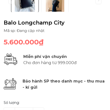
Balo Longchamp City
Mã sp: Đang cập nhật
5.600.000₫
Miễn phí vận chuyển
Cho đơn hàng từ 999.000đ
Bảo hành SP theo danh mục - thu mua
- kí gửi
Số lượng: