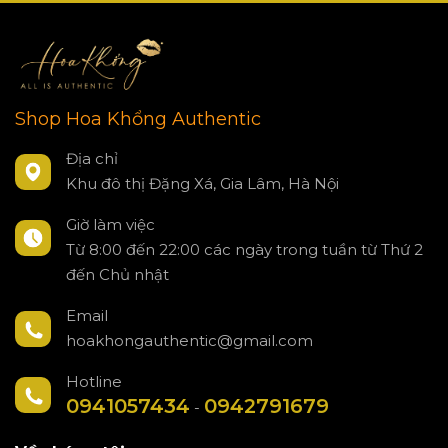
Shop Hoa Khổng Authentic
Địa chỉ
Khu đô thị Đặng Xá, Gia Lâm, Hà Nội
Giờ làm việc
Từ 8:00 đến 22:00 các ngày trong tuần từ Thứ 2
đến Chủ nhật
Email
hoakhongauthentic@gmail.com
Hotline
0941057434
0942791679
-