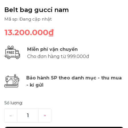
Belt bag gucci nam
Mã sp: Đang cập nhật
13.200.000₫
Miễn phí vận chuyển
Cho đơn hàng từ 999.000đ
Bảo hành SP theo danh mục - thu mua
- kí gửi
Số lượng:
–
+