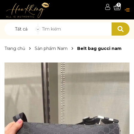
0
Tất cả
Trang chủ
Sản phẩm Nam
Belt bag gucci nam