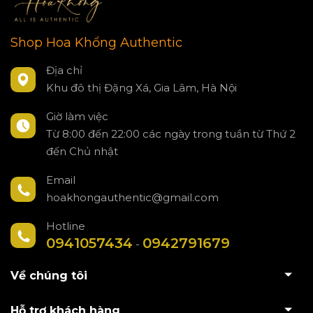
Shop Hoa Khổng Authentic
Địa chỉ
Khu đô thị Đặng Xá, Gia Lâm, Hà Nội
Giờ làm việc
Từ 8:00 đến 22:00 các ngày trong tuần từ Thứ 2
đến Chủ nhật
Email
hoakhongauthentic@gmail.com
Hotline
0941057434
0942791679
-
Về chúng tôi
Hỗ trợ khách hàng