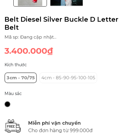
Belt Diesel Silver Buckle D Letter
Belt
Mã sp: Đang cập nhật...
3.400.000₫
Kích thước
3cm - 70/75
4cm - 85-90-95-100-105
Màu sắc
Miễn phí vận chuyển
Cho đơn hàng từ 999.000đ