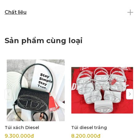
Chất liệu
Sản phẩm cùng loại
Túi xách Diesel
Túi diesel trắng
9.300.000₫
8.200.000₫