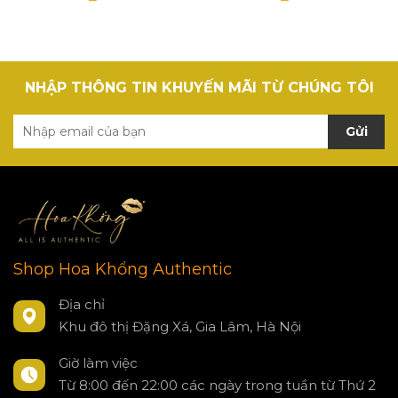
NHẬP THÔNG TIN KHUYẾN MÃI TỪ CHÚNG TÔI
Gửi
Shop Hoa Khổng Authentic
Địa chỉ
Khu đô thị Đặng Xá, Gia Lâm, Hà Nội
Giờ làm việc
Từ 8:00 đến 22:00 các ngày trong tuần từ Thứ 2