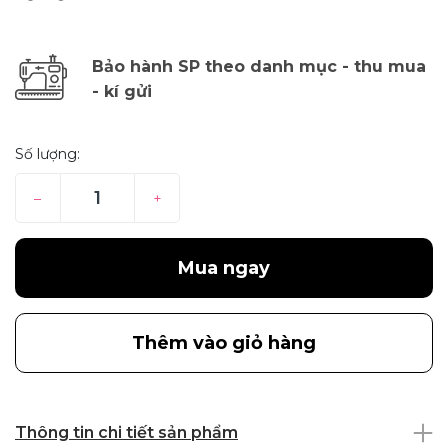
Bảo hành SP theo danh mục - thu mua
- kí gửi
Số lượng:
–
+
Mua ngay
Thêm vào giỏ hàng
Thông tin chi tiết sản phẩm