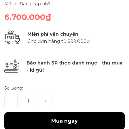
Mã sp: Đang cập nhật
6.700.000₫
Miễn phí vận chuyển
Cho đơn hàng từ 999.000đ
Bảo hành SP theo danh mục - thu mua
- kí gửi
Số lượng:
–
+
Mua ngay