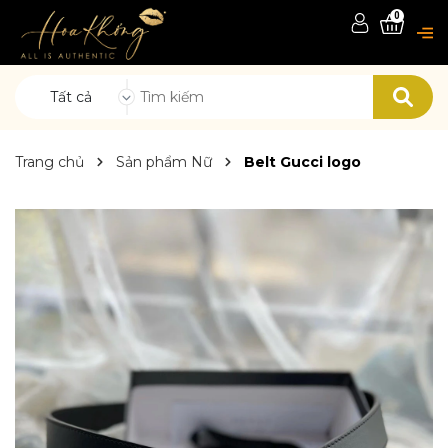
0
Tất cả
Trang chủ
Sản phẩm Nữ
Belt Gucci logo