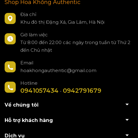
Shop Hoa Khổng Authentic
Địa chỉ
Khu đô thị Đặng Xá, Gia Lâm, Hà Nội
Giờ làm việc
Từ 8:00 đến 22:00 các ngày trong tuần từ Thứ 2
đến Chủ nhật
Email
hoakhongauthentic@gmail.com
Hotline
0941057434
0942791679
-
Về chúng tôi
Hỗ trợ khách hàng
Dịch vụ