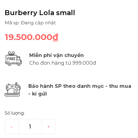
Burberry Lola small
Mã sp: Đang cập nhật
19.500.000₫
Miễn phí vận chuyển
Cho đơn hàng từ 999.000đ
Bảo hành SP theo danh mục - thu mua
- kí gửi
Số lượng:
–
+