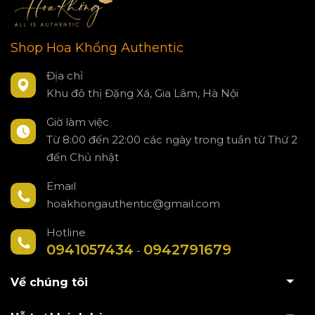
Shop Hoa Khổng Authentic
Địa chỉ
Khu đô thị Đặng Xá, Gia Lâm, Hà Nội
Giờ làm việc
Từ 8:00 đến 22:00 các ngày trong tuần từ Thứ 2
đến Chủ nhật
Email
hoakhongauthentic@gmail.com
Hotline
0941057434
0942791679
-
Về chúng tôi