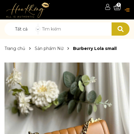
0
Tất cả
Trang chủ
Sản phẩm Nữ
Burberry Lola small