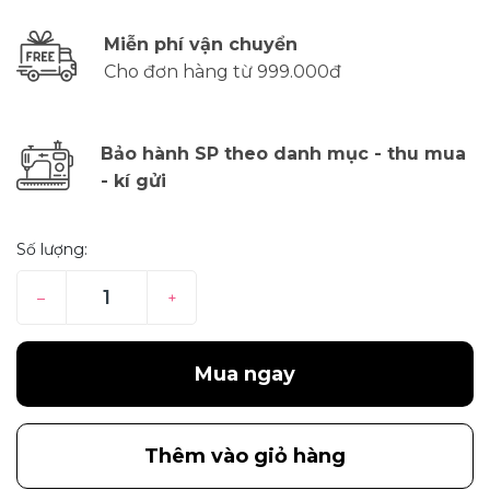
Miễn phí vận chuyển
Cho đơn hàng từ 999.000đ
Bảo hành SP theo danh mục - thu mua
- kí gửi
Số lượng:
–
+
Mua ngay
Thêm vào giỏ hàng