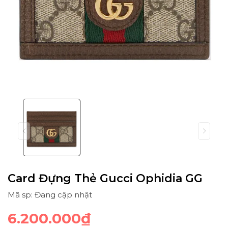
Card Đựng Thẻ Gucci Ophidia GG
Mã sp: Đang cập nhật
6.200.000₫