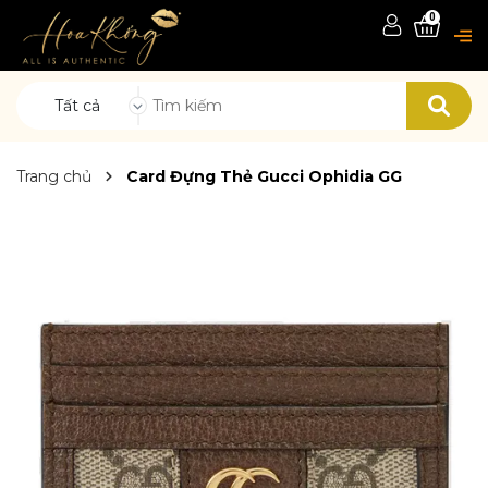
0
Tất cả
Trang chủ
Card Đựng Thẻ Gucci Ophidia GG