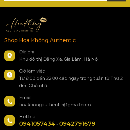
Shop Hoa Khổng Authentic
Địa chỉ
Khu đô thị Đặng Xá, Gia Lâm, Hà Nội
Giờ làm việc
Từ 8:00 đến 22:00 các ngày trong tuần từ Thứ 2
đến Chủ nhật
Email
hoakhongauthentic@gmail.com
Hotline
0941057434
0942791679
-