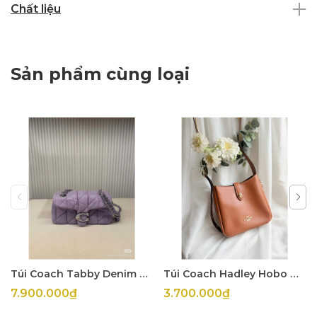
Chất liệu
Sản phẩm cùng loại
Túi Coach Tabby Denim Tím
Túi Coach Hadley Hobo Mini
7.900.000₫
3.700.000₫