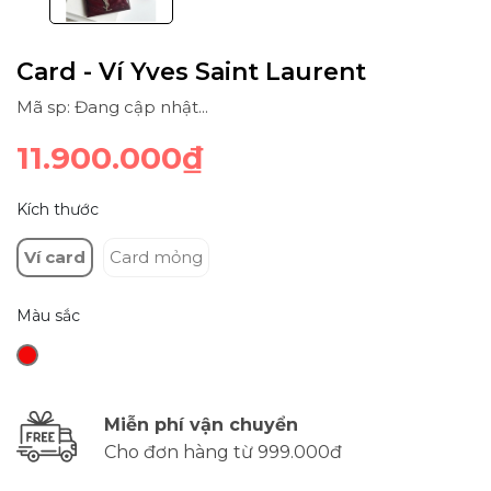
Card - Ví Yves Saint Laurent
Mã sp: Đang cập nhật...
11.900.000₫
Kích thước
Ví card
Card mỏng
Màu sắc
Miễn phí vận chuyển
Cho đơn hàng từ 999.000đ