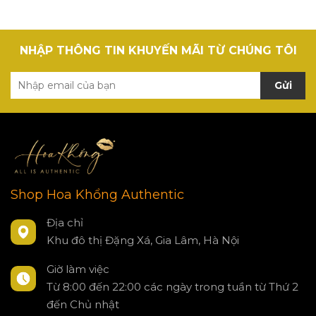
NHẬP THÔNG TIN KHUYẾN MÃI TỪ CHÚNG TÔI
Gửi
Shop Hoa Khổng Authentic
Địa chỉ
Khu đô thị Đặng Xá, Gia Lâm, Hà Nội
Giờ làm việc
Từ 8:00 đến 22:00 các ngày trong tuần từ Thứ 2
đến Chủ nhật