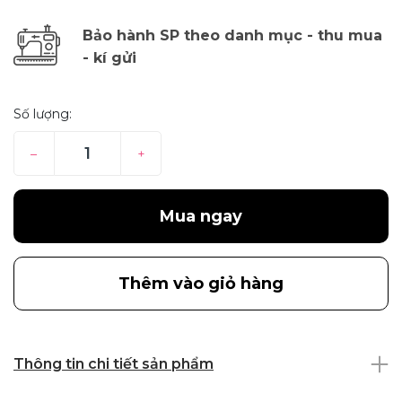
Bảo hành SP theo danh mục - thu mua
- kí gửi
Số lượng:
–
+
Mua ngay
Thêm vào giỏ hàng
Thông tin chi tiết sản phẩm