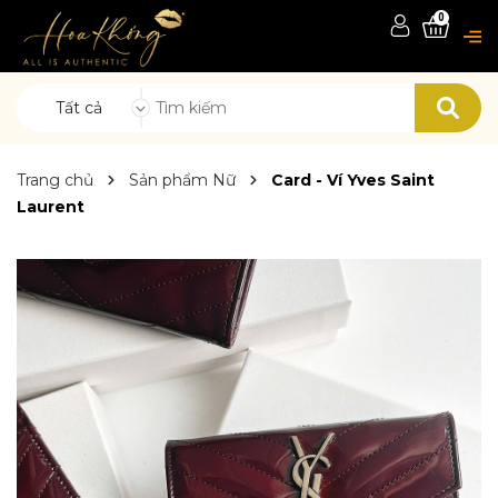
0
Tất cả
Trang chủ
Sản phẩm Nữ
Card - Ví Yves Saint
Laurent