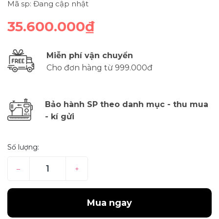
Mã sp: Đang cập nhật
35.600.000₫
Miễn phí vận chuyển
Cho đơn hàng từ 999.000đ
Bảo hành SP theo danh mục - thu mua
- kí gửi
Số lượng:
–
+
Mua ngay