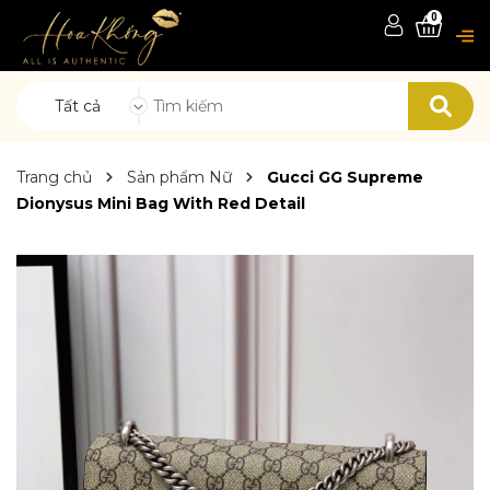
0
Tất cả
Trang chủ
Sản phẩm Nữ
Gucci GG Supreme
Dionysus Mini Bag With Red Detail