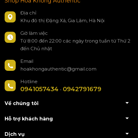
Shop Hoa Khổng Authentic
Địa chỉ
Khu đô thị Đặng Xá, Gia Lâm, Hà Nội
Giờ làm việc
Từ 8:00 đến 22:00 các ngày trong tuần từ Thứ 2
đến Chủ nhật
Email
hoakhongauthentic@gmail.com
Hotline
0941057434
0942791679
-
Về chúng tôi
Hỗ trợ khách hàng
Dịch vụ