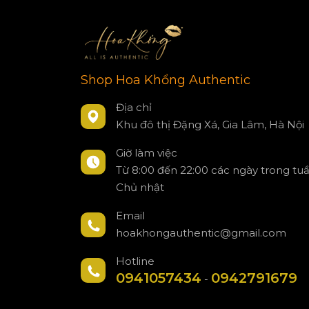
Shop Hoa Khổng Authentic
Địa chỉ
Khu đô thị Đặng Xá, Gia Lâm, Hà Nội
Giờ làm việc
Từ 8:00 đến 22:00 các ngày trong tu
Chủ nhật
Email
hoakhongauthentic@gmail.com
Hotline
0941057434
0942791679
-