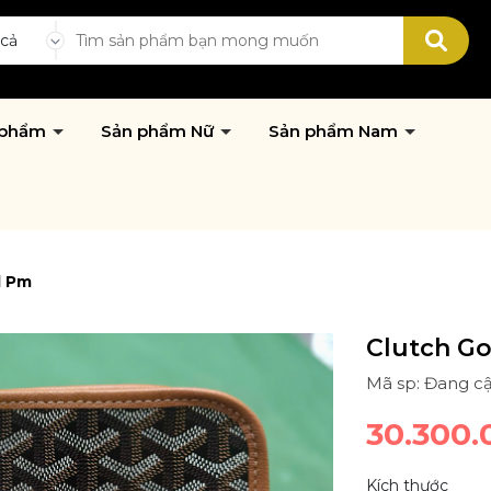
 cả
 phẩm
Sản phẩm Nữ
Sản phẩm Nam
d Pm
Clutch G
Mã sp: Đang cậ
30.300.
Kích thước