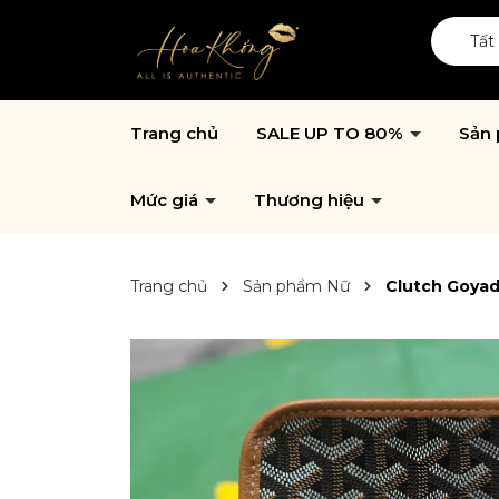
Tất
Trang chủ
SALE UP TO 80%
Sản
Mức giá
Thương hiệu
Trang chủ
Sản phẩm Nữ
Clutch Goya