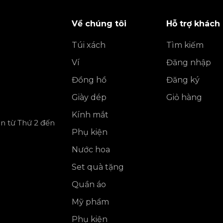
Về chúng tôi
Hỗ trợ khách
Túi xách
Tìm kiếm
Ví
Đăng nhập
Đồng hồ
Đăng ký
Giày dép
Giỏ hàng
Kính mắt
ần từ Thứ 2 đến
Phụ kiện
Nước hoa
Set quà tặng
Quần áo
Mỹ phẩm
Phụ kiện