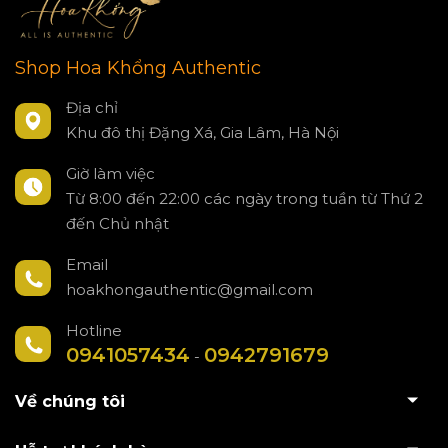
Shop Hoa Khổng Authentic
Địa chỉ
Khu đô thị Đặng Xá, Gia Lâm, Hà Nội
Giờ làm việc
Từ 8:00 đến 22:00 các ngày trong tuần từ Thứ 2
đến Chủ nhật
Email
hoakhongauthentic@gmail.com
Hotline
0941057434
0942791679
-
Về chúng tôi