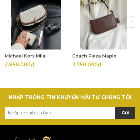
Michael Kors Mila
Coach Plaza Maple
2.850.000₫
2.750.000₫
NHẬP THÔNG TIN KHUYẾN MÃI TỪ CHÚNG TÔI
Gửi