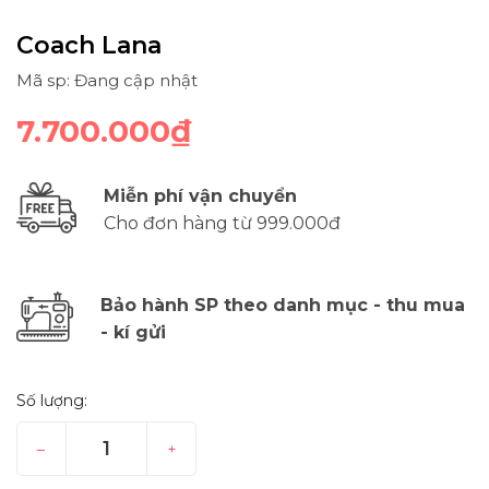
Coach Lana
Mã sp: Đang cập nhật
7.700.000₫
Miễn phí vận chuyển
Cho đơn hàng từ 999.000đ
Bảo hành SP theo danh mục - thu mua
- kí gửi
Số lượng:
–
+