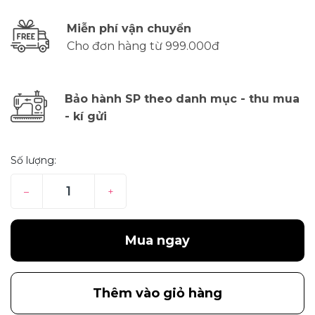
Miễn phí vận chuyển
Cho đơn hàng từ 999.000đ
Bảo hành SP theo danh mục - thu mua
- kí gửi
Số lượng:
–
+
Mua ngay
Thêm vào giỏ hàng