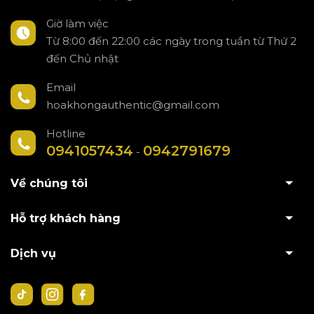
Giờ làm việc
Từ 8:00 đến 22:00 các ngày trong tuần từ Thứ 2
đến Chủ nhật
Email
hoakhongauthentic@gmail.com
Hotline
0941057434
0942791679
-
Về chúng tôi
Hỗ trợ khách hàng
Dịch vụ