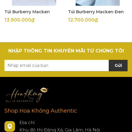
Túi Burberry Macken
Túi Burberry Macken Đen
13.900.000₫
12.700.000₫
NHẬP THÔNG TIN KHUYẾN MÃI TỪ CHÚNG TÔI
Gửi
Shop Hoa Khổng Authentic
Địa chỉ
Khu đô thị Đặng Xá, Gia Lâm, Hà Nội