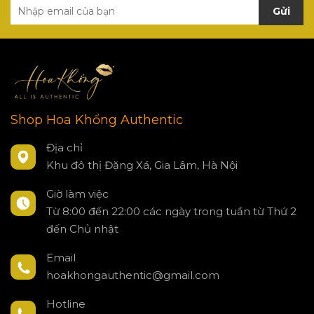
Gửi
Shop Hoa Khổng Authentic
Địa chỉ
Khu đô thị Đặng Xá, Gia Lâm, Hà Nội
Giờ làm việc
Từ 8:00 đến 22:00 các ngày trong tuần từ Thứ 2
đến Chủ nhật
Email
hoakhongauthentic@gmail.com
Hotline