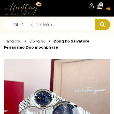
0
Tất cả
Trang chủ
Đồng hồ
Đồng hồ Salvatore
Ferragamo Duo moonphase