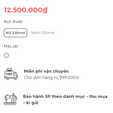
12.500.000₫
Kích thước
Nữ 28mm
Nam 40mm
Màu sắc
Miễn phí vận chuyển
Cho đơn hàng từ 999.000đ
Bảo hành SP theo danh mục - thu mua
- kí gửi