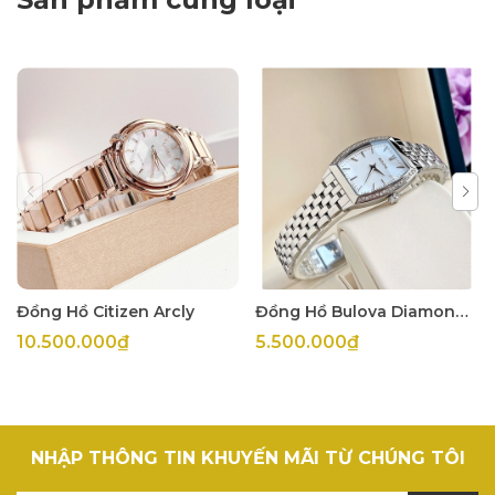
Đồng Hồ Citizen Arcly
Đồng Hồ Bulova Diamond Accent Gallery
10.500.000₫
5.500.000₫
NHẬP THÔNG TIN KHUYẾN MÃI TỪ CHÚNG TÔI