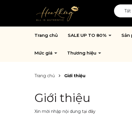
Tất
Trang chủ
SALE UP TO 80%
Sản
Mức giá
Thương hiệu
Trang chủ
Giới thiệu
Giới thiệu
Xin mời nhập nội dung
tại đây