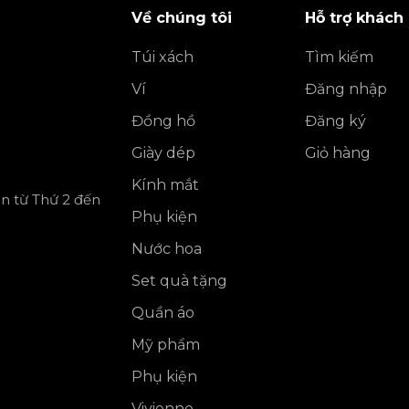
Về chúng tôi
Hỗ trợ khách
Túi xách
Tìm kiếm
Ví
Đăng nhập
Đồng hồ
Đăng ký
Giày dép
Giỏ hàng
Kính mắt
ần từ Thứ 2 đến
Phụ kiện
Nước hoa
Set quà tặng
Quần áo
Mỹ phẩm
Phụ kiện
Vivienne