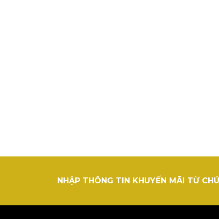
NHẬP THÔNG TIN KHUYẾN MÃI TỪ CHÚ