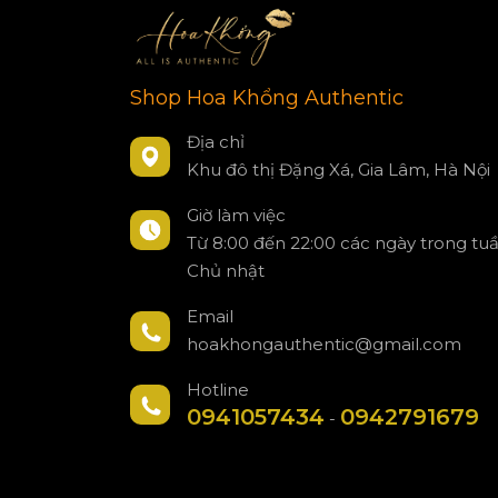
Shop Hoa Khổng Authentic
Địa chỉ
Khu đô thị Đặng Xá, Gia Lâm, Hà Nội
Giờ làm việc
Từ 8:00 đến 22:00 các ngày trong tu
Chủ nhật
Email
hoakhongauthentic@gmail.com
Hotline
0941057434
0942791679
-