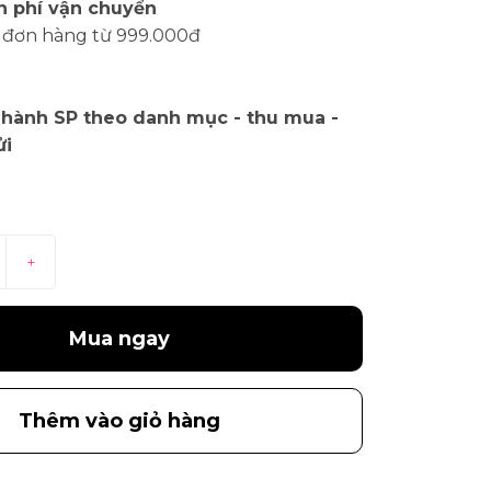
n phí vận chuyển
 đơn hàng từ 999.000đ
 hành SP theo danh mục - thu mua -
ửi
+
Mua ngay
Thêm vào giỏ hàng