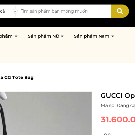
 cả
 phẩm
Sản phẩm Nữ
Sản phẩm Nam
ia GG Tote Bag
GUCCI Op
Mã sp: Đang c
31.600.