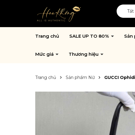
Tất
Trang chủ
SALE UP TO 80%
Sản
Mức giá
Thương hiệu
Trang chủ
Sản phẩm Nữ
GUCCI Ophid