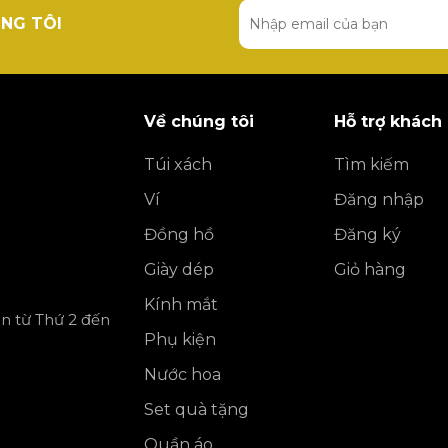
NG TÔI
Về chúng tôi
Hỗ trợ khách
Túi xách
Tìm kiếm
Ví
Đăng nhập
Đồng hồ
Đăng ký
Giày dép
Giỏ hàng
Kính mắt
ần từ Thứ 2 đến
Phụ kiện
Nước hoa
Set quà tặng
Quần áo