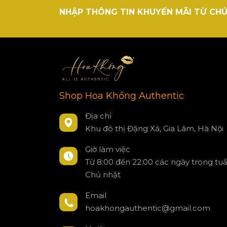
NHẬP THÔNG TIN KHUYẾN MÃI TỪ CHÚ
Shop Hoa Khổng Authentic
Địa chỉ
Khu đô thị Đặng Xá, Gia Lâm, Hà Nội
Giờ làm việc
Từ 8:00 đến 22:00 các ngày trong tu
Chủ nhật
Email
hoakhongauthentic@gmail.com