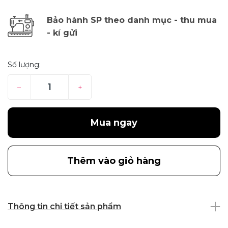
Bảo hành SP theo danh mục - thu mua
- kí gửi
Số lượng:
–
+
Mua ngay
Thêm vào giỏ hàng
Thông tin chi tiết sản phẩm