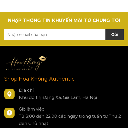
NHẬP THÔNG TIN KHUYẾN MÃI TỪ CHÚNG TÔI
Gửi
Shop Hoa Khổng Authentic
Địa chỉ
Khu đô thị Đặng Xá, Gia Lâm, Hà Nội
Giờ làm việc
Từ 8:00 đến 22:00 các ngày trong tuần từ Thứ 2
đến Chủ nhật