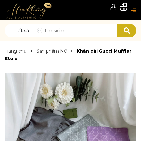
0
Tất cả
Trang chủ
Sản phẩm Nữ
Khăn dài Gucci Muffler
Stole