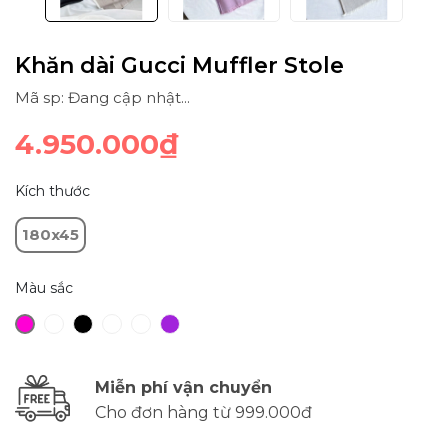
Khăn dài Gucci Muffler Stole
Mã sp: Đang cập nhật...
4.950.000₫
Kích thước
180x45
Màu sắc
Miễn phí vận chuyển
Cho đơn hàng từ 999.000đ