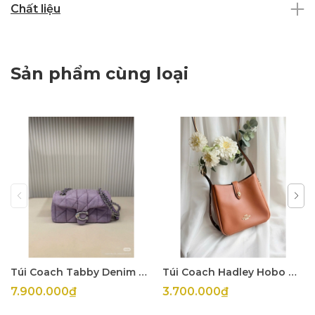
Chất liệu
Sản phẩm cùng loại
Túi Coach Tabby Denim Tím
Túi Coach Hadley Hobo Mini
7.900.000₫
3.700.000₫