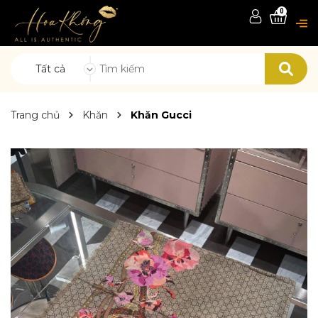
0
Tất cả
Trang chủ
Khăn
Khăn Gucci