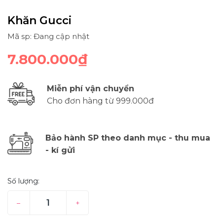
Khăn Gucci
Mã sp: Đang cập nhật
7.800.000₫
Miễn phí vận chuyển
Cho đơn hàng từ 999.000đ
Bảo hành SP theo danh mục - thu mua
- kí gửi
Số lượng:
–
+