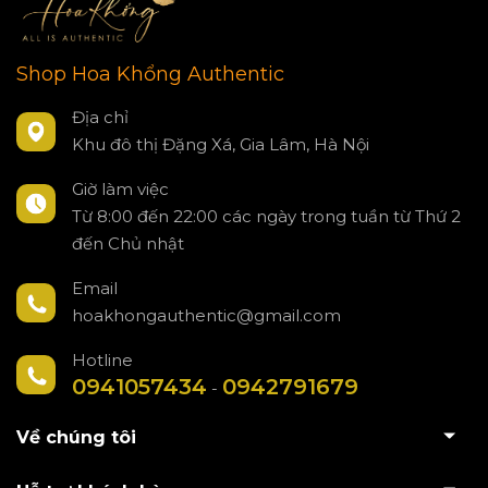
Shop Hoa Khổng Authentic
Địa chỉ
Khu đô thị Đặng Xá, Gia Lâm, Hà Nội
Giờ làm việc
Từ 8:00 đến 22:00 các ngày trong tuần từ Thứ 2
đến Chủ nhật
Email
hoakhongauthentic@gmail.com
Hotline
0941057434
0942791679
-
Về chúng tôi