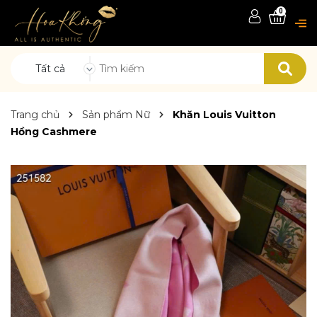
0
Tất cả
Trang chủ
Sản phẩm Nữ
Khăn Louis Vuitton
Hồng Cashmere