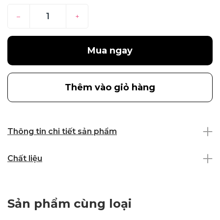
–
+
Mua ngay
Thêm vào giỏ hàng
Thông tin chi tiết sản phẩm
Chất liệu
Sản phẩm cùng loại