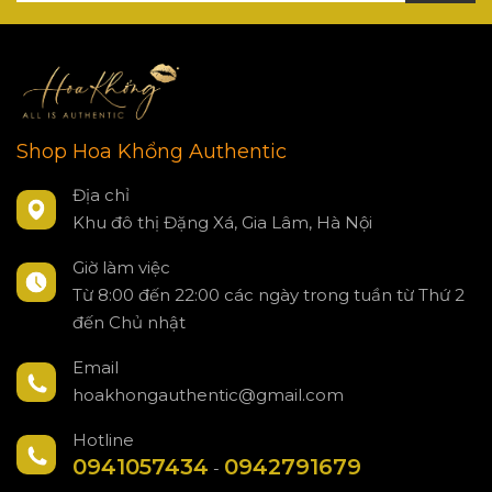
Shop Hoa Khổng Authentic
Địa chỉ
Khu đô thị Đặng Xá, Gia Lâm, Hà Nội
Giờ làm việc
Từ 8:00 đến 22:00 các ngày trong tuần từ Thứ 2
đến Chủ nhật
Email
hoakhongauthentic@gmail.com
Hotline
0941057434
0942791679
-