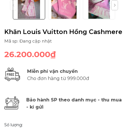
Khăn Louis Vuitton Hồng Cashmere
Mã sp: Đang cập nhật
26.200.000₫
Miễn phí vận chuyển
Cho đơn hàng từ 999.000đ
Bảo hành SP theo danh mục - thu mua
- kí gửi
Số lượng: