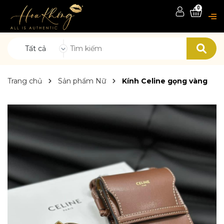
0
Tất cả
Trang chủ
Sản phẩm Nữ
Kính Celine gọng vàng