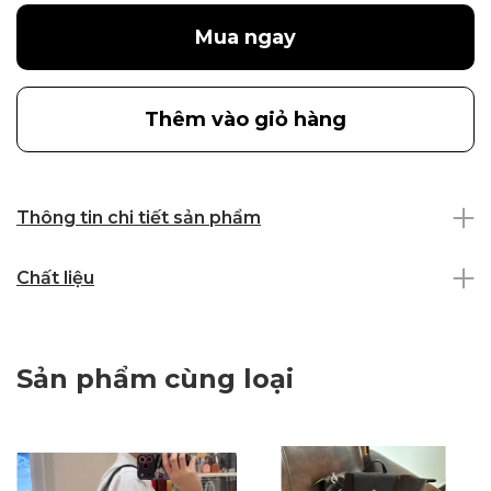
Mua ngay
Thêm vào giỏ hàng
Thông tin chi tiết sản phẩm
Chất liệu
Sản phẩm cùng loại