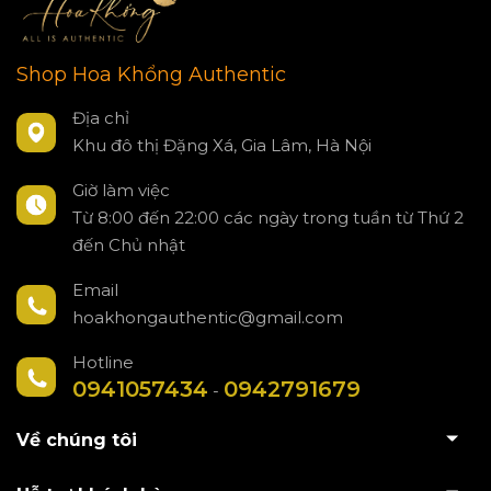
Shop Hoa Khổng Authentic
Địa chỉ
Khu đô thị Đặng Xá, Gia Lâm, Hà Nội
Giờ làm việc
Từ 8:00 đến 22:00 các ngày trong tuần từ Thứ 2
đến Chủ nhật
Email
hoakhongauthentic@gmail.com
Hotline
0941057434
0942791679
-
Về chúng tôi