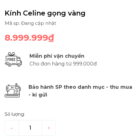
Kính Celine gọng vàng
Mã sp: Đang cập nhật
8.999.999₫
Miễn phí vận chuyển
Cho đơn hàng từ 999.000đ
Bảo hành SP theo danh mục - thu mua
- kí gửi
Số lượng:
–
+