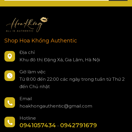
Shop Hoa Khổng Authentic
Địa chỉ
Khu đô thị Đặng Xá, Gia Lâm, Hà Nội
Giờ làm việc
Từ 8:00 đến 22:00 các ngày trong tuần từ Thứ 2
đến Chủ nhật
Email
hoakhongauthentic@gmail.com
Hotline
0941057434
0942791679
-