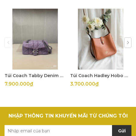
Túi Coach Tabby Denim Tím
Túi Coach Hadley Hobo Mini
7.900.000₫
3.700.000₫
NHẬP THÔNG TIN KHUYẾN MÃI TỪ CHÚNG TÔI
Gửi