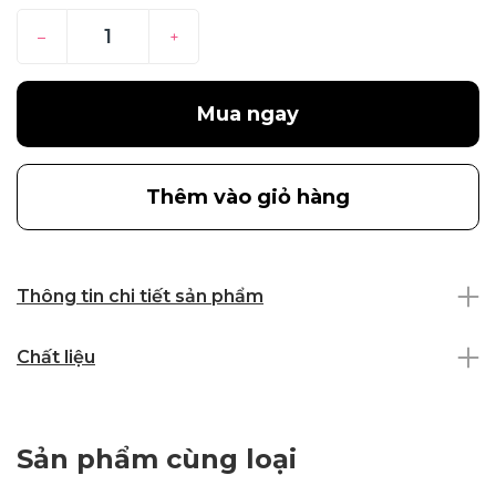
–
+
Mua ngay
Thêm vào giỏ hàng
Thông tin chi tiết sản phẩm
Chất liệu
Sản phẩm cùng loại