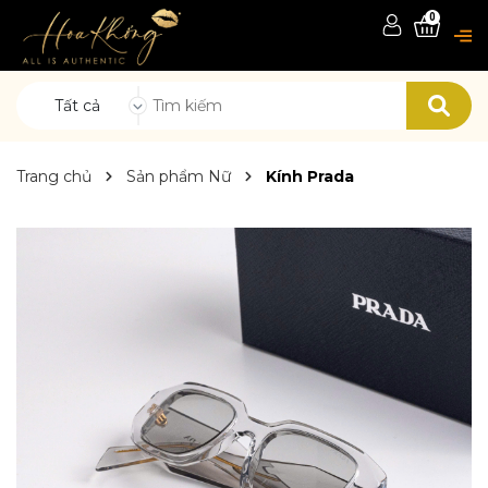
0
Tất cả
Trang chủ
Sản phẩm Nữ
Kính Prada