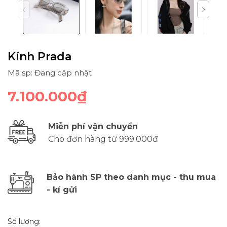
Kính Prada
Mã sp: Đang cập nhật
7.100.000₫
Miễn phí vận chuyển
Cho đơn hàng từ 999.000đ
Bảo hành SP theo danh mục - thu mua
- kí gửi
Số lượng: