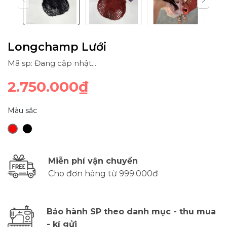
Longchamp Lưới
Mã sp: Đang cập nhật...
2.750.000₫
Màu sắc
Miễn phí vận chuyển
Cho đơn hàng từ 999.000đ
Bảo hành SP theo danh mục - thu mua
- kí gửi