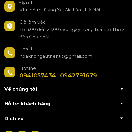
Địa chỉ
Khu đô thị Đặng Xá, Gia Lâm, Hà Nội
Giờ làm việc
Từ 8:00 đến 22:00 các ngày trong tuần từ Thứ 2
đến Chủ nhật
Email
hoakhongauthentic@gmail.com
Hotline
0941057434
0942791679
-
Về chúng tôi
Hỗ trợ khách hàng
Dịch vụ