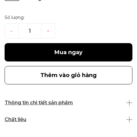
Số lượng:
–
+
Mua ngay
Thêm vào giỏ hàng
Thông tin chi tiết sản phẩm
Chất liệu