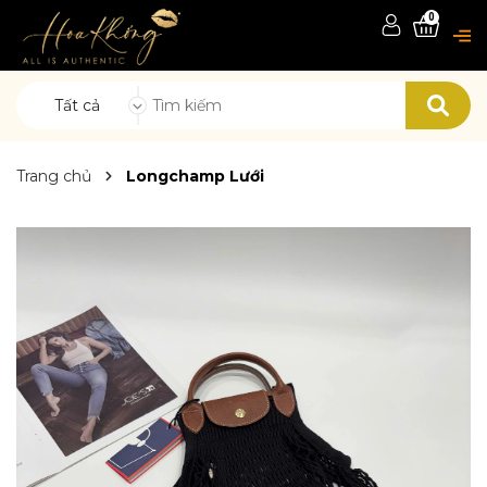
0
Tất cả
Trang chủ
Longchamp Lưới