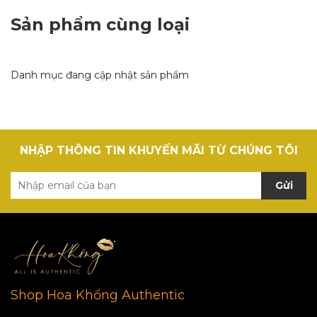
Sản phẩm cùng loại
Danh mục đang cập nhật sản phẩm
NHẬP THÔNG TIN KHUYẾN MÃI TỪ CHÚNG TÔI
Gửi
Shop Hoa Khổng Authentic