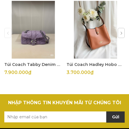
Túi Coach Tabby Denim Tím
Túi Coach Hadley Hobo Mini
7.900.000₫
3.700.000₫
NHẬP THÔNG TIN KHUYẾN MÃI TỪ CHÚNG TÔI
Gửi