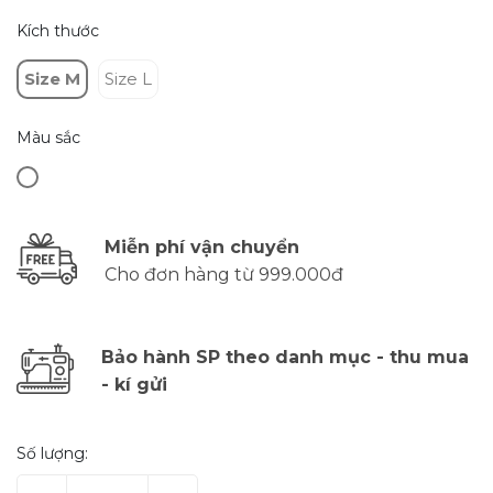
Kích thước
Size M
Size L
Màu sắc
Miễn phí vận chuyển
Cho đơn hàng từ 999.000đ
Bảo hành SP theo danh mục - thu mua
- kí gửi
Số lượng: