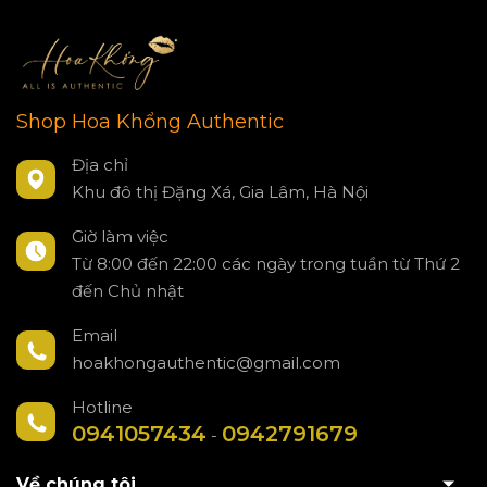
Shop Hoa Khổng Authentic
Địa chỉ
Khu đô thị Đặng Xá, Gia Lâm, Hà Nội
Giờ làm việc
Từ 8:00 đến 22:00 các ngày trong tuần từ Thứ 2
đến Chủ nhật
Email
hoakhongauthentic@gmail.com
Hotline
0941057434
0942791679
-
Về chúng tôi