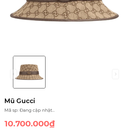
Mũ Gucci
Mã sp: Đang cập nhật...
10.700.000₫