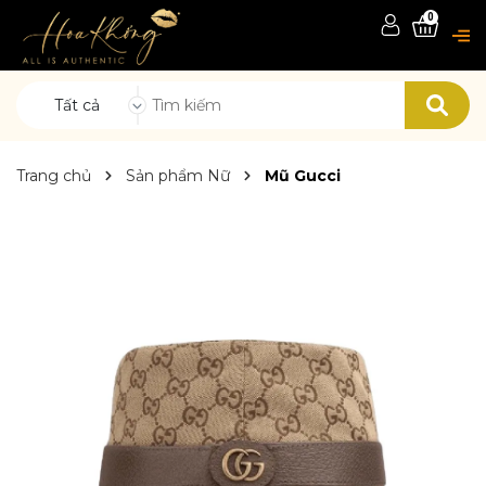
0
Tất cả
Trang chủ
Sản phẩm Nữ
Mũ Gucci