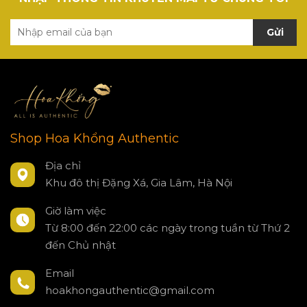
Gửi
Shop Hoa Khổng Authentic
Địa chỉ
Khu đô thị Đặng Xá, Gia Lâm, Hà Nội
Giờ làm việc
Từ 8:00 đến 22:00 các ngày trong tuần từ Thứ 2
đến Chủ nhật
Email
hoakhongauthentic@gmail.com