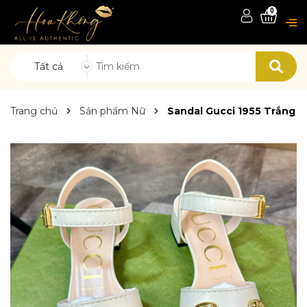
0
Tất cả
Trang chủ
Sản phẩm Nữ
Sandal Gucci 1955 Trắng