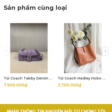
Sản phẩm cùng loại
Túi Coach Tabby Denim Tím
Túi Coach Hadley Hobo Mini
7.900.000₫
3.700.000₫
NHẬP THÔNG TIN KHUYẾN MÃI TỪ CHÚNG TÔI