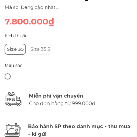
Mã sp: Đang cập nhật...
7.800.000₫
Kích thước
Size 35
Size 35.5
Màu sắc
Miễn phí vận chuyển
Cho đơn hàng từ 999.000đ
Bảo hành SP theo danh mục - thu mua
- kí gửi