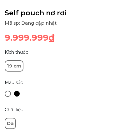
Self pouch nơ rơi
Mã sp: Đang cập nhật...
9.999.999₫
Kích thước
19 cm
Màu sắc
Chất liệu
Da