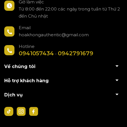
Giờ làm việc
Từ 8:00 đến 22:00 các ngày trong tuần từ Thứ 2
đến Chủ nhật
Email
hoakhongauthentic@gmail.com
Hotline
0941057434
0942791679
-
Về chúng tôi
Hỗ trợ khách hàng
Dịch vụ