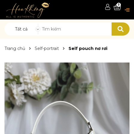
0
Tất cả
Trang chủ
Self-portrait
Self pouch nơ rơi