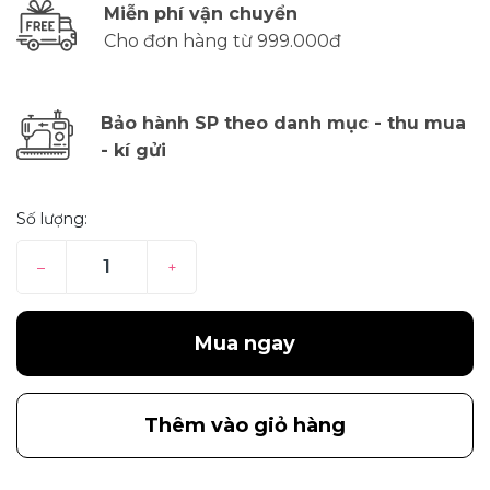
Miễn phí vận chuyển
Cho đơn hàng từ 999.000đ
Bảo hành SP theo danh mục - thu mua
- kí gửi
Số lượng:
–
+
Mua ngay
Thêm vào giỏ hàng