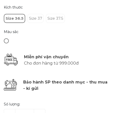
Kích thước
Size 36.5
Size 37
Size 37.5
Màu sắc
Miễn phí vận chuyển
Cho đơn hàng từ 999.000đ
Bảo hành SP theo danh mục - thu mua
- kí gửi
Số lượng: