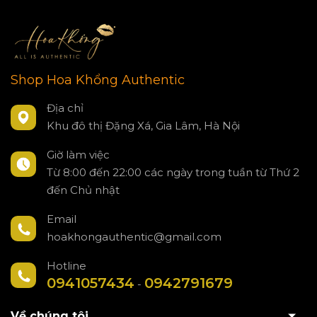
Shop Hoa Khổng Authentic
Địa chỉ
Khu đô thị Đặng Xá, Gia Lâm, Hà Nội
Giờ làm việc
Từ 8:00 đến 22:00 các ngày trong tuần từ Thứ 2
đến Chủ nhật
Email
hoakhongauthentic@gmail.com
Hotline
0941057434
0942791679
-
Về chúng tôi