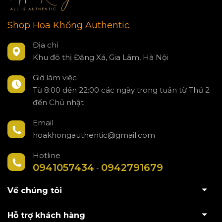
Shop Hoa Khổng Authentic
Địa chỉ
Khu đô thị Đặng Xá, Gia Lâm, Hà Nội
Giờ làm việc
Từ 8:00 đến 22:00 các ngày trong tuần từ Thứ 2
đến Chủ nhật
Email
hoakhongauthentic@gmail.com
Hotline
0941057434
0942791679
-
Về chúng tôi
Hỗ trợ khách hàng