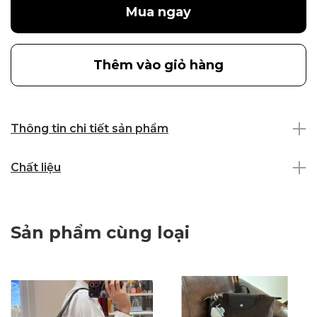
Mua ngay
Thêm vào giỏ hàng
Thông tin chi tiết sản phẩm
Chất liệu
Sản phẩm cùng loại