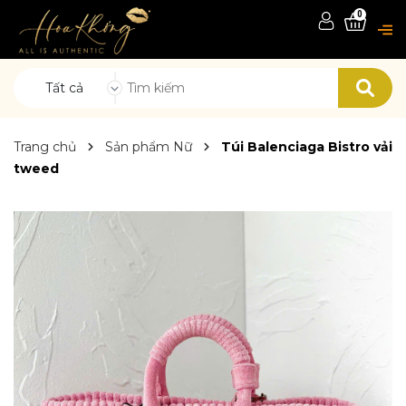
0
Tất cả
Trang chủ
Sản phẩm Nữ
Túi Balenciaga Bistro vải
tweed