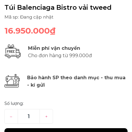
Túi Balenciaga Bistro vải tweed
Mã sp: Đang cập nhật
16.950.000₫
Miễn phí vận chuyển
Cho đơn hàng từ 999.000đ
Bảo hành SP theo danh mục - thu mua
- kí gửi
Số lượng:
–
+