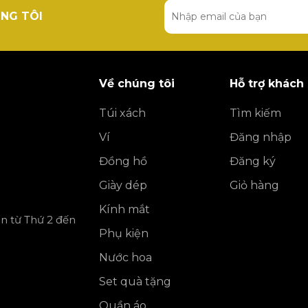
NG TÔI
Về chúng tôi
Hỗ trợ khách
Túi xách
Tìm kiếm
Ví
Đăng nhập
Đồng hồ
Đăng ký
Giày dép
Giỏ hàng
Kính mắt
ần từ Thứ 2 đến
Phụ kiện
Nước hoa
Set quà tặng
Quần áo