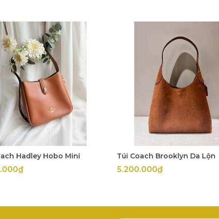
oach Hadley Hobo Mini
Túi Coach Brooklyn Da Lộn
0.000₫
5.200.000₫