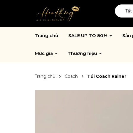
Tất
Trang chủ
SALE UP TO 80%
Sản
Mức giá
Thương hiệu
Trang chủ
Coach
Túi Coach Rainer