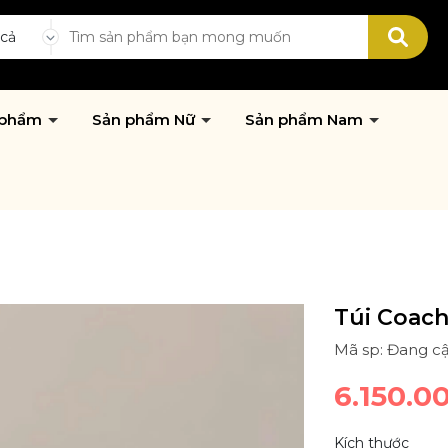
 cả
 phẩm
Sản phẩm Nữ
Sản phẩm Nam
Túi Coach
Mã sp: Đang cậ
6.150.0
Kích thước