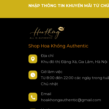
NHẬP THÔNG TIN KHUYẾN MÃI TỪ CHÚ
Shop Hoa Khổng Authentic
Địa chỉ
Khu đô thị Đặng Xá, Gia Lâm, Hà Nội
Giờ làm việc
Từ 8:00 đến 22:00 các ngày trong tu
Chủ nhật
Email
hoakhongauthentic@gmail.com