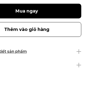
Mua ngay
Thêm vào giỏ hàng
 tiết sản phẩm