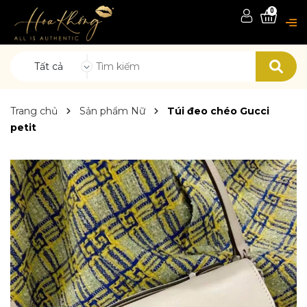
0
Tất cả
Trang chủ
Sản phẩm Nữ
Túi đeo chéo Gucci
petit