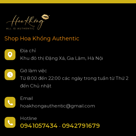
Shop Hoa Khổng Authentic
Địa chỉ
Khu đô thị Đặng Xá, Gia Lâm, Hà Nội
Giờ làm việc
Từ 8:00 đến 22:00 các ngày trong tuần từ Thứ 2
đến Chủ nhật
Email
hoakhongauthentic@gmail.com
Hotline
0941057434
0942791679
-