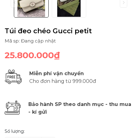
Túi đeo chéo Gucci petit
Mã sp: Đang cập nhật
25.800.000₫
Miễn phí vận chuyển
Cho đơn hàng từ 999.000đ
Bảo hành SP theo danh mục - thu mua
- kí gửi
Số lượng: