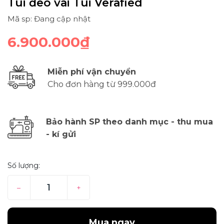
Túi đeo vai Túi Verafied
Mã sp: Đang cập nhật
6.900.000₫
Miễn phí vận chuyển
Cho đơn hàng từ 999.000đ
Bảo hành SP theo danh mục - thu mua
- kí gửi
Số lượng:
–
+
Mua ngay