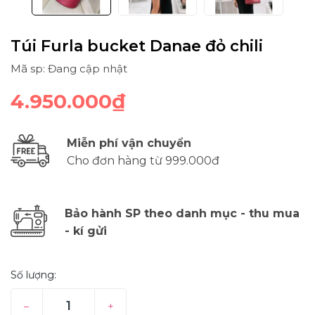
Túi Furla bucket Danae đỏ chili
Mã sp: Đang cập nhật
4.950.000₫
Miễn phí vận chuyển
Cho đơn hàng từ 999.000đ
Bảo hành SP theo danh mục - thu mua
- kí gửi
Số lượng:
–
+