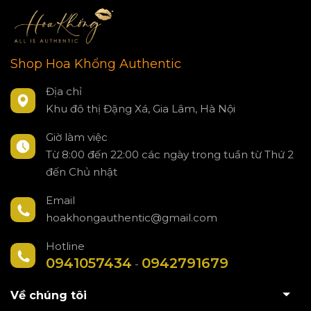
Shop Hoa Khổng Authentic
Địa chỉ
Khu đô thị Đặng Xá, Gia Lâm, Hà Nội
Giờ làm việc
Từ 8:00 đến 22:00 các ngày trong tuần từ Thứ 2
đến Chủ nhật
Email
hoakhongauthentic@gmail.com
Hotline
0941057434
0942791679
-
Về chúng tôi