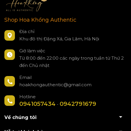
Shop Hoa Khổng Authentic
Địa chỉ
Khu đô thị Đặng Xá, Gia Lâm, Hà Nội
Giờ làm việc
Từ 8:00 đến 22:00 các ngày trong tuần từ Thứ 2
đến Chủ nhật
Email
hoakhongauthentic@gmail.com
Hotline
0941057434
0942791679
-
Về chúng tôi