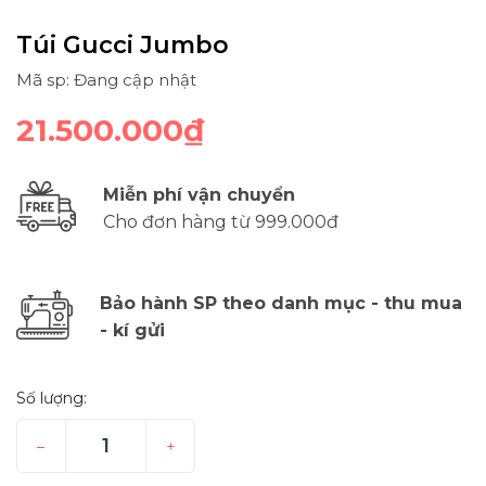
Túi Gucci Jumbo
Mã sp: Đang cập nhật
21.500.000₫
Miễn phí vận chuyển
Cho đơn hàng từ 999.000đ
Bảo hành SP theo danh mục - thu mua
- kí gửi
Số lượng:
–
+