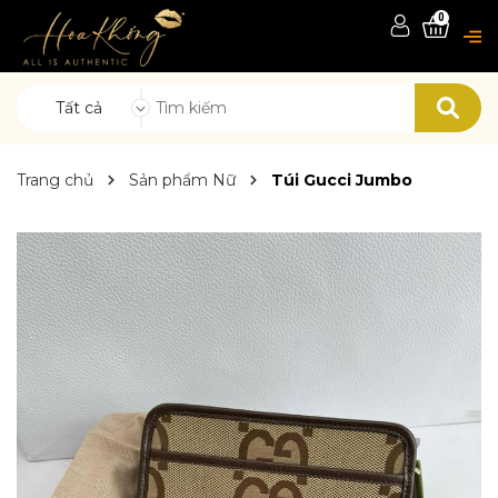
0
Tất cả
Trang chủ
Sản phẩm Nữ
Túi Gucci Jumbo