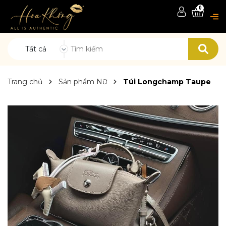
0
Tất cả
Trang chủ
Sản phẩm Nữ
Túi Longchamp Taupe