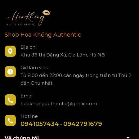
Shop Hoa Khổng Authentic
Địa chỉ
Khu đô thị Đặng Xá, Gia Lâm, Hà Nội
Giờ làm việc
Từ 8:00 đến 22:00 các ngày trong tuần từ Thứ 2
đến Chủ nhật
Email
hoakhongauthentic@gmail.com
Hotline
0941057434
0942791679
-
Về chúng tôi