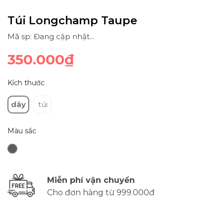
Túi Longchamp Taupe
Mã sp: Đang cập nhật...
350.000₫
Kích thước
dây
túi
Màu sắc
Miễn phí vận chuyển
Cho đơn hàng từ 999.000đ