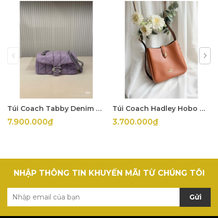
Túi Coach Tabby Denim Tím
Túi Coach Hadley Hobo Mini
7.900.000₫
3.700.000₫
NHẬP THÔNG TIN KHUYẾN MÃI TỪ CHÚNG TÔI
Gửi