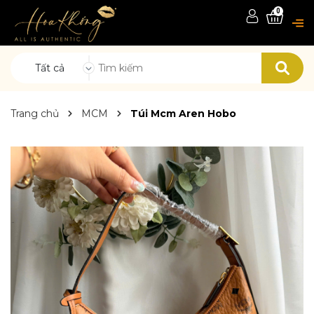
0
Tất cả
Trang chủ
MCM
Túi Mcm Aren Hobo