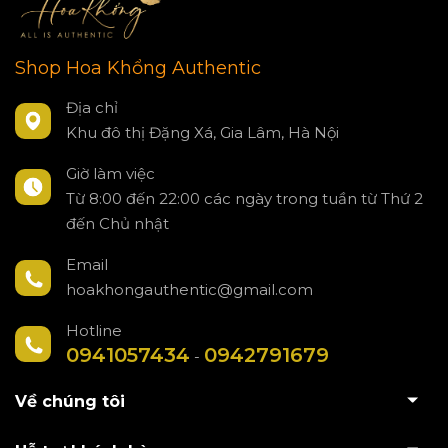
Shop Hoa Khổng Authentic
Địa chỉ
Khu đô thị Đặng Xá, Gia Lâm, Hà Nội
Giờ làm việc
Từ 8:00 đến 22:00 các ngày trong tuần từ Thứ 2
đến Chủ nhật
Email
hoakhongauthentic@gmail.com
Hotline
0941057434
0942791679
-
Về chúng tôi