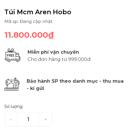
Túi Mcm Aren Hobo
Mã sp: Đang cập nhật
11.800.000₫
Miễn phí vận chuyển
Cho đơn hàng từ 999.000đ
Bảo hành SP theo danh mục - thu mua
- kí gửi
Số lượng:
–
+