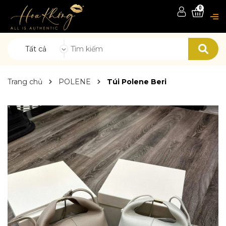
0
Tất cả
Trang chủ
POLENE
Túi Polene Beri