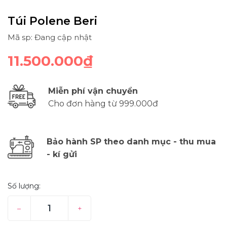
Túi Polene Beri
Mã sp: Đang cập nhật
11.500.000₫
Miễn phí vận chuyển
Cho đơn hàng từ 999.000đ
Bảo hành SP theo danh mục - thu mua
- kí gửi
Số lượng:
–
+