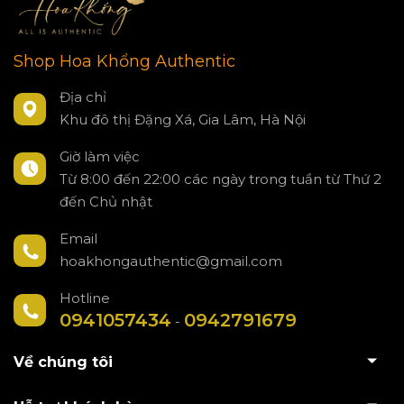
Shop Hoa Khổng Authentic
Địa chỉ
Khu đô thị Đặng Xá, Gia Lâm, Hà Nội
Giờ làm việc
Từ 8:00 đến 22:00 các ngày trong tuần từ Thứ 2
đến Chủ nhật
Email
hoakhongauthentic@gmail.com
Hotline
0941057434
0942791679
-
Về chúng tôi